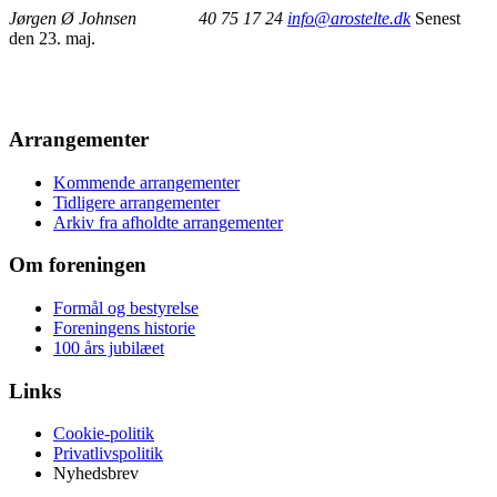
Jørgen Ø Johnsen 40 75 17 24
info@arostelte.dk
Senest
den 23. maj.
Arrangementer
Kommende arrangementer
Tidligere arrangementer
Arkiv fra afholdte arrangementer
Om foreningen
Formål og bestyrelse
Foreningens historie
100 års jubilæet
Links
Cookie-politik
Privatlivspolitik
Nyhedsbrev