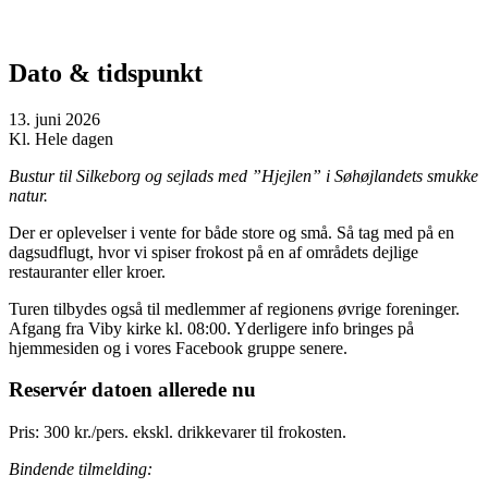
Dato & tidspunkt
13. juni 2026
Kl. Hele dagen
Bustur til Silkeborg og sejlads med ”Hjejlen” i Søhøjlandets smukke
natur.
Der er oplevelser i vente for både store og små. Så tag med på en
dagsudflugt, hvor vi spiser frokost på en af områdets dejlige
restauranter eller kroer.
Turen tilbydes også til medlemmer af regionens øvrige foreninger.
Afgang fra Viby kirke kl. 08:00. Yderligere info bringes på
hjemmesiden og i vores Facebook gruppe senere.
Reservér datoen allerede nu
Pris: 300 kr./pers. ekskl. drikkevarer til frokosten.
Bindende tilmelding: