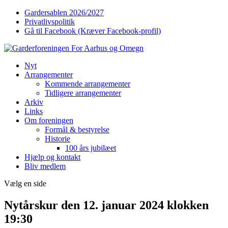
Gardersablen 2026/2027
Privatlivspolitik
Gå til Facebook (Kræver Facebook-profil)
Nyt
Arrangementer
Kommende arrangementer
Tidligere arrangementer
Arkiv
Links
Om foreningen
Formål & bestyrelse
Historie
100 års jubilæet
Hjælp og kontakt
Bliv medlem
Vælg en side
Nytårskur den 12. januar 2024 klokken
19:30