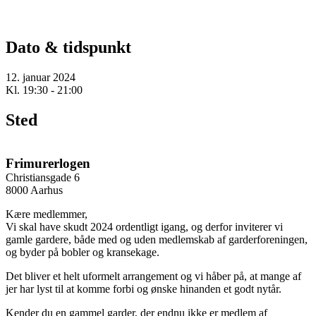
Dato & tidspunkt
12. januar 2024
Kl. 19:30 - 21:00
Sted
Frimurerlogen
Christiansgade 6
8000 Aarhus
Kære medlemmer,
Vi skal have skudt 2024 ordentligt igang, og derfor inviterer vi
gamle gardere, både med og uden medlemskab af garderforeningen,
og byder på bobler og kransekage.
Det bliver et helt uformelt arrangement og vi håber på, at mange af
jer har lyst til at komme forbi og ønske hinanden et godt nytår.
Kender du en gammel garder, der endnu ikke er medlem af