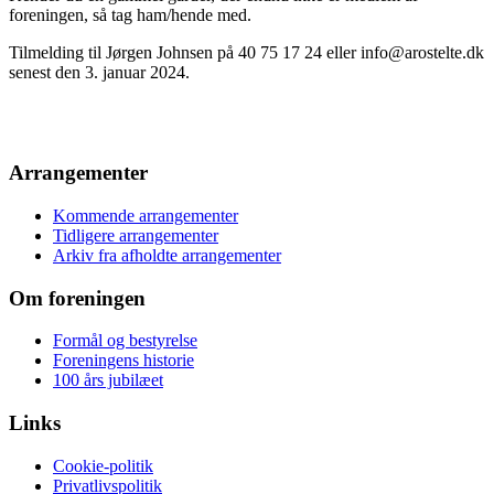
foreningen, så tag ham/hende med.
Tilmelding til Jørgen Johnsen på 40 75 17 24 eller info@arostelte.dk
senest den 3. januar 2024.
Arrangementer
Kommende arrangementer
Tidligere arrangementer
Arkiv fra afholdte arrangementer
Om foreningen
Formål og bestyrelse
Foreningens historie
100 års jubilæet
Links
Cookie-politik
Privatlivspolitik