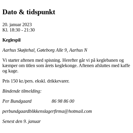
Dato & tidspunkt
20. januar 2023
Kl. 18:30 - 21:30
Keglespil
Aarhus Skøjtehal, Gøteborg Alle 9, Aarhus N
Vi starter aftenen med spisning. Herefter går vi på keglebanen og
kæmper om titlen som årets keglekonge. Aftenen afsluttes med kaffe
og kage.
Pris 150 kr./pers. ekskl. drikkevarer.
Bindende tilmelding:
Per Bundgaard 86 98 86 00
perbundgaardblikkenslagerfirma@
hotmail.com
Senest den 9. januar