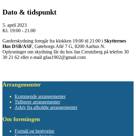
Dato & tidspunkt
5. april 2023
Kl. 19:00 - 21:00
Garderskydning foregår fra klokken 19:00 til 21:00 i
Skytternes
Hus DSB/ASF
, Gøteborgs Allé 7 G, 8200 Aarhus N.
Oplysninger om skydning får du hos Jan Creutzberg på telefon 30
30 21 62 eller e-mail gfaa1902@gmail.com
Arrangementer
Kommende arrangementer
Tidligere arrangementer
Arkiv fra afholdte arrangementer
Om foreningen
Formål og bestyrelse