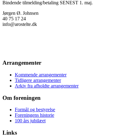
Bindende tilmelding/betaling SENEST 1. maj.
Jørgen Ø. Johnsen
40 75 17 24
info@arostelte.dk
Arrangementer
Kommende arrangementer
Tidligere arrangementer
Arkiv fra afholdte arrangementer
Om foreningen
Formål og bestyrelse
Foreningens historie
100 års jubilæet
Links