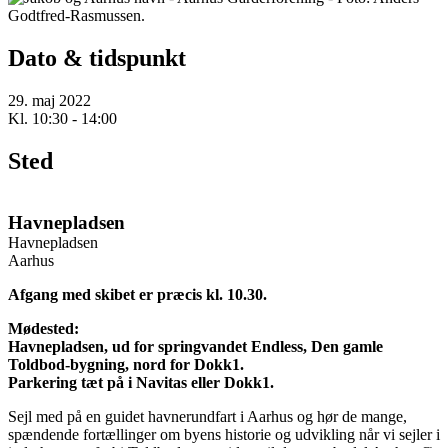
Dato & tidspunkt
29. maj 2022
Kl. 10:30 - 14:00
Sted
Havnepladsen
Havnepladsen
Aarhus
Afgang med skibet er præcis kl. 10.30.
Mødested:
Havnepladsen, ud for springvandet Endless, Den gamle
Toldbod-bygning, nord for Dokk1.
Parkering tæt på i Navitas eller Dokk1.
Sejl med på en guidet havnerundfart i Aarhus og hør de mange,
spændende fortællinger om byens historie og udvikling når vi sejler i