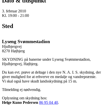
Dato & tidspunkt
3. februar 2010
Kl. 19:00 - 21:00
Sted
Lyseng Svømmestadion
Hjulbjergvej
8270 Højbjerg
SKYDNING på banerne under Lyseng Svømmestadion,
Hjulbjergvej, Højbjerg.
Du kan evt. prøve at deltage i den nye N. A. I. S. skydning, der
giver mulighed for at erhverve en medalje og vandrepræmie.
Vi skal også have skudt landsskydning på 15 m.
Tilmelding ej nødvendig.
Oplysning om skydning hos:
Helge Kuno Pedersen
86 95 04 40
.