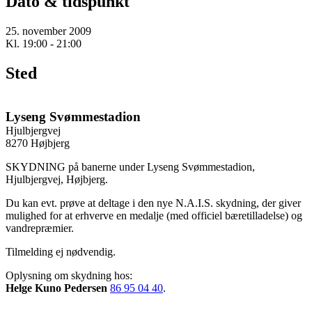
Dato & tidspunkt
25. november 2009
Kl. 19:00 - 21:00
Sted
Lyseng Svømmestadion
Hjulbjergvej
8270 Højbjerg
SKYDNING på banerne under Lyseng Svømmestadion,
Hjulbjergvej, Højbjerg.
Du kan evt. prøve at deltage i den nye N.A.I.S. skydning, der giver
mulighed for at erhverve en medalje (med officiel bæretilladelse) og
vandrepræmier.
Tilmelding ej nødvendig.
Oplysning om skydning hos:
Helge Kuno Pedersen
86 95 04 40
.