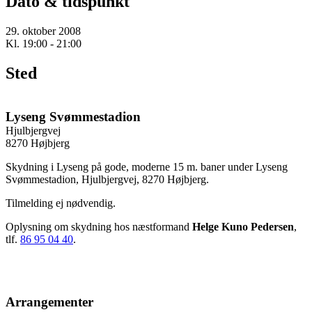
Dato & tidspunkt
29. oktober 2008
Kl. 19:00 - 21:00
Sted
Lyseng Svømmestadion
Hjulbjergvej
8270 Højbjerg
Skydning i Lyseng på gode, moderne 15 m. baner under Lyseng
Svømmestadion, Hjulbjergvej, 8270 Højbjerg.
Tilmelding ej nødvendig.
Oplysning om skydning hos næstformand
Helge Kuno Pedersen
,
tlf.
86 95 04 40
.
Arrangementer