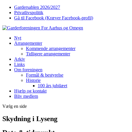
Gardersablen 2026/2027
Privatlivspolitik
Gå til Facebook (Kræver Facebook-profil)
Nyt
Arrangementer
Kommende arrangementer
Tidligere arrangementer
Arkiv
Links
Om foreningen
Formål & bestyrelse
Historie
100 års jubilæet
Hjælp og kontakt
Bliv medlem
Vælg en side
Skydning i Lyseng