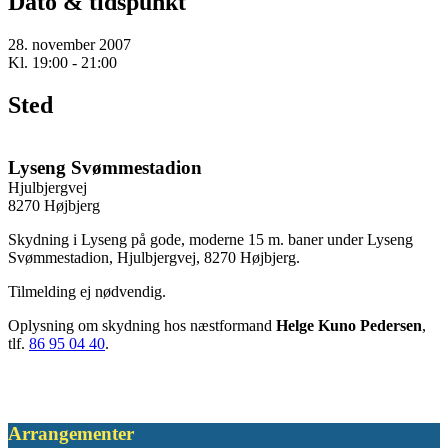
Dato & tidspunkt
28. november 2007
Kl. 19:00 - 21:00
Sted
Lyseng Svømmestadion
Hjulbjergvej
8270 Højbjerg
Skydning i Lyseng på gode, moderne 15 m. baner under Lyseng
Svømmestadion, Hjulbjergvej, 8270 Højbjerg.
Tilmelding ej nødvendig.
Oplysning om skydning hos næstformand
Helge Kuno Pedersen
,
tlf.
86 95 04 40
.
Arrangementer