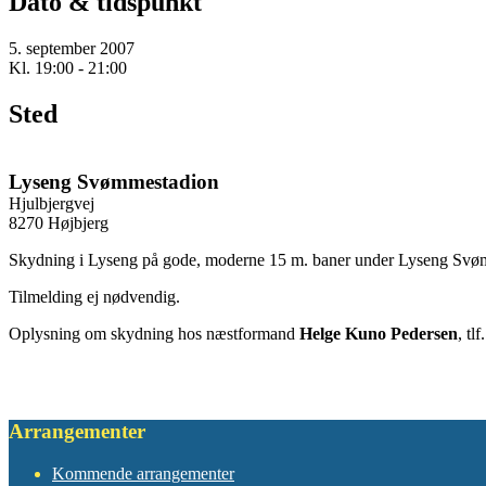
Dato & tidspunkt
5. september 2007
Kl. 19:00 - 21:00
Sted
Lyseng Svømmestadion
Hjulbjergvej
8270 Højbjerg
Skydning i Lyseng på gode, moderne 15 m. baner under Lyseng Svømme
Tilmelding ej nødvendig.
Oplysning om skydning hos næstformand
Helge Kuno Pedersen
, tlf
Arrangementer
Kommende arrangementer