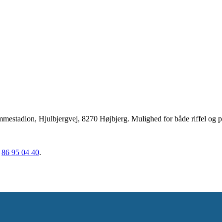
stadion, Hjulbjergvej, 8270 Højbjerg. Mulighed for både riffel og p
.
86 95 04 40
.