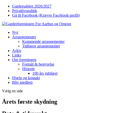
Gardersablen 2026/2027
Privatlivspolitik
Gå til Facebook (Kræver Facebook-profil)
Nyt
Arrangementer
Kommende arrangementer
Tidligere arrangementer
Arkiv
Links
Om foreningen
Formål & bestyrelse
Historie
100 års jubilæet
Hjælp og kontakt
Bliv medlem
Vælg en side
Årets første skydning