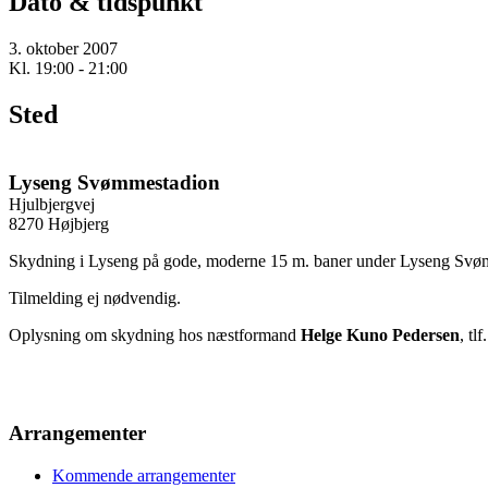
Dato & tidspunkt
3. oktober 2007
Kl. 19:00 - 21:00
Sted
Lyseng Svømmestadion
Hjulbjergvej
8270 Højbjerg
Skydning i Lyseng på gode, moderne 15 m. baner under Lyseng Svøm
Tilmelding ej nødvendig.
Oplysning om skydning hos næstformand
Helge Kuno Pedersen
, tlf
Arrangementer
Kommende arrangementer