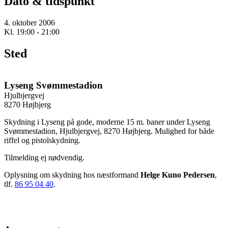
Dato & tidspunkt
4. oktober 2006
Kl. 19:00 - 21:00
Sted
Lyseng Svømmestadion
Hjulbjergvej
8270 Højbjerg
Skydning i Lyseng på gode, moderne 15 m. baner under Lyseng
Svømmestadion, Hjulbjergvej, 8270 Højbjerg. Mulighed for både
riffel og pistolskydning.
Tilmelding ej nødvendig.
Oplysning om skydning hos næstformand
Helge Kuno Pedersen
,
tlf.
86 95 04 40
.