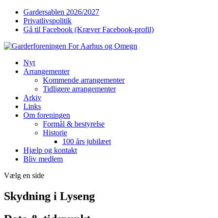
Gardersablen 2026/2027
Privatlivspolitik
Gå til Facebook (Kræver Facebook-profil)
Nyt
Arrangementer
Kommende arrangementer
Tidligere arrangementer
Arkiv
Links
Om foreningen
Formål & bestyrelse
Historie
100 års jubilæet
Hjælp og kontakt
Bliv medlem
Vælg en side
Skydning i Lyseng