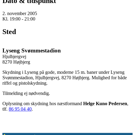
Dato & tidspunkt
2. november 2005
Kl. 19:00 - 21:00
Sted
Lyseng Svømmestadion
Hjulbjergvej
8270 Højbjerg
Skydning i Lyseng på gode, moderne 15 m. baner under Lyseng
Svømmestadion, Hjulbjergvej, 8270 Højbjerg. Mulighed for både
riffel og pistolskydning.
Tilmelding ej nødvendig.
Oplysning om skydning hos næstformand
Helge Kuno Pedersen
,
tlf.
86 95 04 40
.