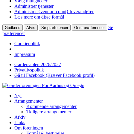
Vælg muligheder
Administrer tjenester
Administrer {vendor_count} leverandører
Læs mere om disse formål
Se
Godkend
Afvis
Se præferencer
Gem præferencer
præferencer
Cookiepolitik
Impressum
Gardersablen 2026/2027
Privatlivspolitik
Gå til Facebook (Kræver Facebook-profil)
Nyt
Arrangementer
Kommende arrangementer
Tidligere arrangementer
Arkiv
Links
Om foreningen
Formål & bestyrelse