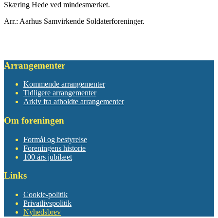
Skæring Hede ved mindesmærket.
Arr.: Aarhus Samvirkende Soldaterforeninger.
Arrangementer
Kommende arrangementer
Tidligere arrangementer
Arkiv fra afholdte arrangementer
Om foreningen
Formål og bestyrelse
Foreningens historie
100 års jubilæet
Links
Cookie-politik
Privatlivspolitik
Nyhedsbrev