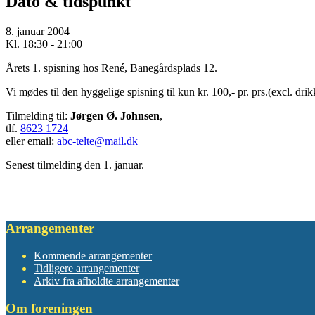
Dato & tidspunkt
8. januar 2004
Kl. 18:30 - 21:00
Årets 1. spisning hos René, Banegårdsplads 12.
Vi mødes til den hyggelige spisning til kun kr. 100,- pr. prs.(excl. dri
Tilmelding til:
Jørgen Ø. Johnsen
,
tlf.
8623 1724
eller email:
abc-telte@mail.dk
Senest tilmelding den 1. januar.
Arrangementer
Kommende arrangementer
Tidligere arrangementer
Arkiv fra afholdte arrangementer
Om foreningen