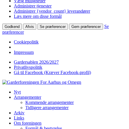
Vælg muligheder
Administrer tjenester
Administrer {vendor_count} leverandører
Læs mere om disse formål
Se
Godkend
Afvis
Se præferencer
Gem præferencer
præferencer
Cookiepolitik
Impressum
Gardersablen 2026/2027
Privatlivspolitik
Gå til Facebook (Kræver Facebook-profil)
Nyt
Arrangementer
Kommende arrangementer
Tidligere arrangementer
Arkiv
Links
Om foreningen
Formål & bestyrelse