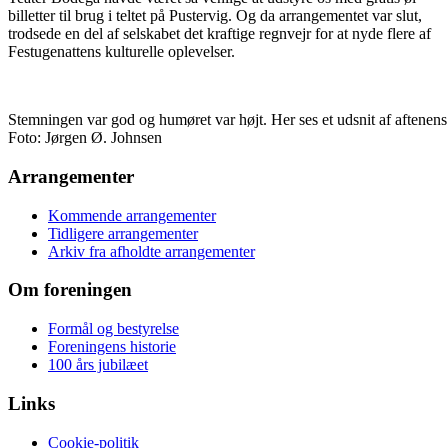
billetter til brug i teltet på Pustervig. Og da arrangementet var slut,
trodsede en del af selskabet det kraftige regnvejr for at nyde flere af
Festugenattens kulturelle oplevelser.
Stemningen var god og humøret var højt. Her ses et udsnit af aftenens
Foto: Jørgen Ø. Johnsen
Arrangementer
Kommende arrangementer
Tidligere arrangementer
Arkiv fra afholdte arrangementer
Om foreningen
Formål og bestyrelse
Foreningens historie
100 års jubilæet
Links
Cookie-politik