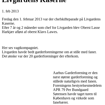
1. feb 2013
Fredag den 1. februar 2013 var der chefskifteparade på Livgardens
Kaserne.
Efter 7 år og 2 måneder som chef for Livgarden blev Oberst Lasse
Harkjær afløst af oberst Klavs Lawes.
Her ses vagtkompagniet.
Livgarden havde bedt garderforeningerne om at stille med faner.
Det ønske var der 20 garderforeninger der efterkom.
Aarhus Garderforening er den
næst største garderforening og
stillede naturligvis med fanen.
Foreningens bestyrelsesmedelem
APR 79 Per Bundgaard
Sørensen havde taget turen til
København og virkede som
fanebærer.