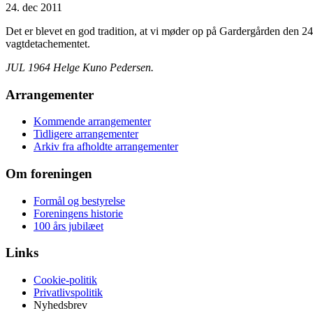
24. dec 2011
Det er blevet en god tradition, at vi møder op på Gardergården den 24.
vagtdetachementet.
JUL 1964 Helge Kuno Pedersen.
Arrangementer
Kommende arrangementer
Tidligere arrangementer
Arkiv fra afholdte arrangementer
Om foreningen
Formål og bestyrelse
Foreningens historie
100 års jubilæet
Links
Cookie-politik
Privatlivspolitik
Nyhedsbrev