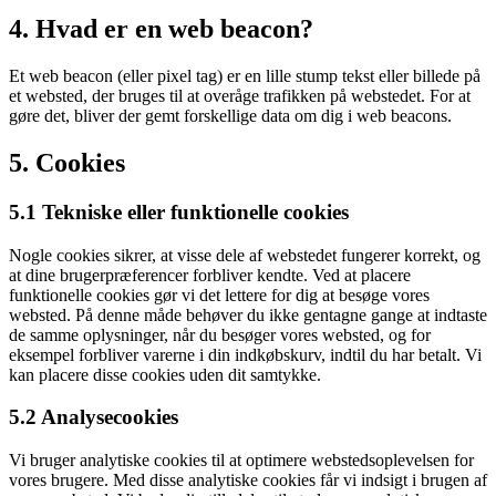
4. Hvad er en web beacon?
Et web beacon (eller pixel tag) er en lille stump tekst eller billede på
et websted, der bruges til at overåge trafikken på webstedet. For at
gøre det, bliver der gemt forskellige data om dig i web beacons.
5. Cookies
5.1 Tekniske eller funktionelle cookies
Nogle cookies sikrer, at visse dele af webstedet fungerer korrekt, og
at dine brugerpræferencer forbliver kendte. Ved at placere
funktionelle cookies gør vi det lettere for dig at besøge vores
websted. På denne måde behøver du ikke gentagne gange at indtaste
de samme oplysninger, når du besøger vores websted, og for
eksempel forbliver varerne i din indkøbskurv, indtil du har betalt. Vi
kan placere disse cookies uden dit samtykke.
5.2 Analysecookies
Vi bruger analytiske cookies til at optimere webstedsoplevelsen for
vores brugere. Med disse analytiske cookies får vi indsigt i brugen af