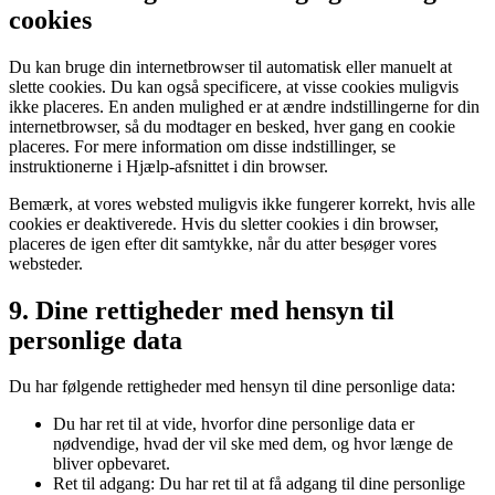
cookies
Du kan bruge din internetbrowser til automatisk eller manuelt at
slette cookies. Du kan også specificere, at visse cookies muligvis
ikke placeres. En anden mulighed er at ændre indstillingerne for din
internetbrowser, så du modtager en besked, hver gang en cookie
placeres. For mere information om disse indstillinger, se
instruktionerne i Hjælp-afsnittet i din browser.
Bemærk, at vores websted muligvis ikke fungerer korrekt, hvis alle
cookies er deaktiverede. Hvis du sletter cookies i din browser,
placeres de igen efter dit samtykke, når du atter besøger vores
websteder.
9. Dine rettigheder med hensyn til
personlige data
Du har følgende rettigheder med hensyn til dine personlige data:
Du har ret til at vide, hvorfor dine personlige data er
nødvendige, hvad der vil ske med dem, og hvor længe de
bliver opbevaret.
Ret til adgang: Du har ret til at få adgang til dine personlige