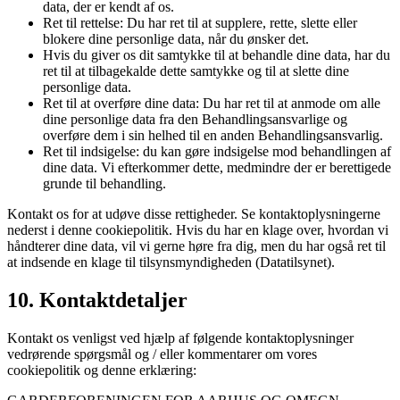
data, der er kendt af os.
Ret til rettelse: Du har ret til at supplere, rette, slette eller
blokere dine personlige data, når du ønsker det.
Hvis du giver os dit samtykke til at behandle dine data, har du
ret til at tilbagekalde dette samtykke og til at slette dine
personlige data.
Ret til at overføre dine data: Du har ret til at anmode om alle
dine personlige data fra den Behandlingsansvarlige og
overføre dem i sin helhed til en anden Behandlingsansvarlig.
Ret til indsigelse: du kan gøre indsigelse mod behandlingen af
​​dine data. Vi efterkommer dette, medmindre der er berettigede
grunde til behandling.
Kontakt os for at udøve disse rettigheder. Se kontaktoplysningerne
nederst i denne cookiepolitik. Hvis du har en klage over, hvordan vi
håndterer dine data, vil vi gerne høre fra dig, men du har også ret til
at indsende en klage til tilsynsmyndigheden (Datatilsynet).
10. Kontaktdetaljer
Kontakt os venligst ved hjælp af følgende kontaktoplysninger
vedrørende spørgsmål og / eller kommentarer om vores
cookiepolitik og denne erklæring: