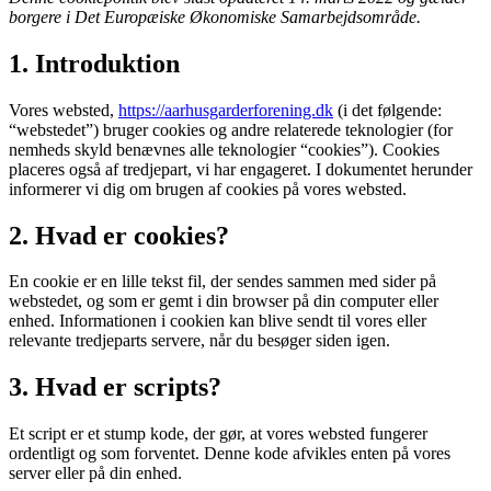
borgere i Det Europæiske Økonomiske Samarbejdsområde.
1. Introduktion
Vores websted,
https://aarhusgarderforening.dk
(i det følgende:
“webstedet”) bruger cookies og andre relaterede teknologier (for
nemheds skyld benævnes alle teknologier “cookies”). Cookies
placeres også af tredjepart, vi har engageret. I dokumentet herunder
informerer vi dig om brugen af ​​cookies på vores websted.
2. Hvad er cookies?
En cookie er en lille tekst fil, der sendes sammen med sider på
webstedet, og som er gemt i din browser på din computer eller
enhed. Informationen i cookien kan blive sendt til vores eller
relevante tredjeparts servere, når du besøger siden igen.
3. Hvad er scripts?
Et script er et stump kode, der gør, at vores websted fungerer
ordentligt og som forventet. Denne kode afvikles enten på vores
server eller på din enhed.